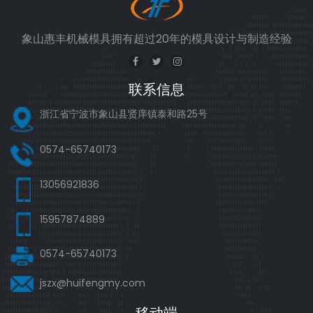
象山惠丰机械模具拥有超过20年的模具设计与制造经验
联系信息
浙江省宁波市象山县贤庠镇泰和路25号
0574-65740173
13056921836
15957874889
0574-65740173
jszx@huifengmy.com